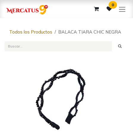
Ir al contenido
0
Todos los Productos
BALACA TIARA CHIC NEGRA