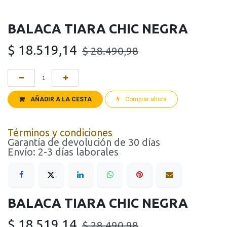
BALACA TIARA CHIC NEGRA
$
18.519,14
$
28.490,98
AÑADIR A LA CESTA
Comprar ahora
Términos y condiciones
Garantía de devolución de 30 días
Envío: 2-3 días laborales
BALACA TIARA CHIC NEGRA
$
18.519,14
$
28.490,98