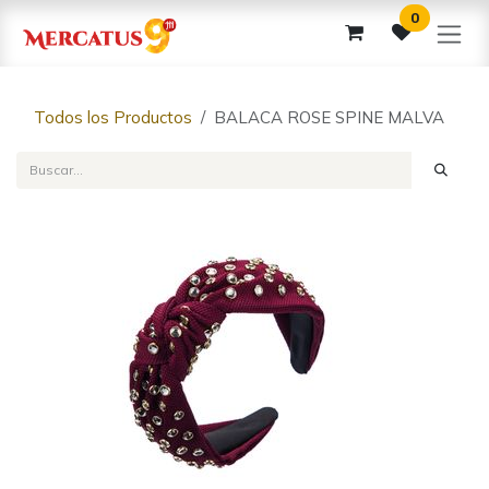
Ir al contenido
0
Todos los Productos
BALACA ROSE SPINE MALVA