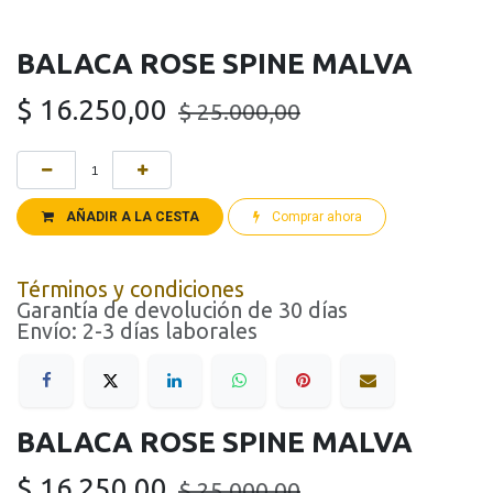
BALACA ROSE SPINE MALVA
$
16.250,00
$
25.000,00
AÑADIR A LA CESTA
Comprar ahora
Términos y condiciones
Garantía de devolución de 30 días
Envío: 2-3 días laborales
BALACA ROSE SPINE MALVA
$
16.250,00
$
25.000,00