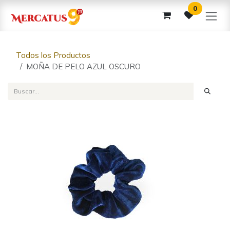
Ir al contenido
0
Todos los Productos
MOÑA DE PELO AZUL OSCURO