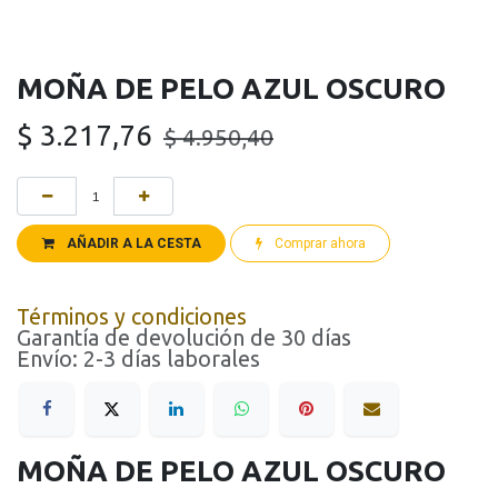
MOÑA DE PELO AZUL OSCURO
$
3.217,76
$
4.950,40
AÑADIR A LA CESTA
Comprar ahora
Términos y condiciones
Garantía de devolución de 30 días
Envío: 2-3 días laborales
MOÑA DE PELO AZUL OSCURO