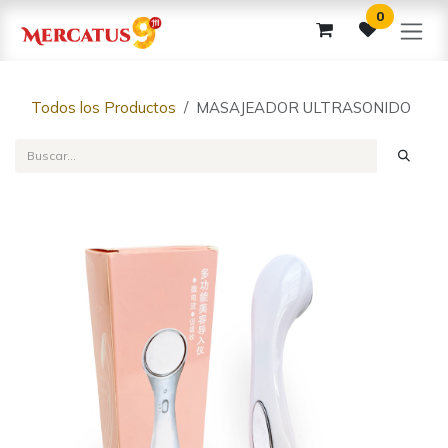
Ir al contenido
0
Todos los Productos
MASAJEADOR ULTRASONIDO