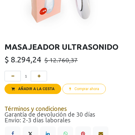
MASAJEADOR ULTRASONIDO
$
8.294,24
$
12.760,37
AÑADIR A LA CESTA
Comprar ahora
Términos y condiciones
Garantía de devolución de 30 días
Envío: 2-3 días laborales