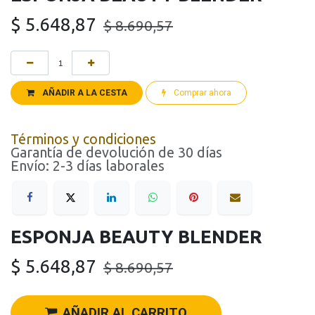
$
5.648,87
$
8.690,57
AÑADIR A LA CESTA
Comprar ahora
Términos y condiciones
Garantía de devolución de 30 días
Envío: 2-3 días laborales
ESPONJA BEAUTY BLENDER
$
5.648,87
$
8.690,57
AÑADIR AL CARRITO