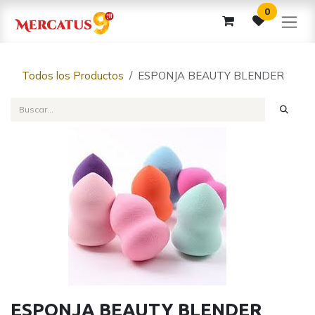
Ir al contenido
0
Todos los Productos
ESPONJA BEAUTY BLENDER
ESPONJA BEAUTY BLENDER