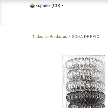
Ir al contenido
Español (CO)
Inicio
Tienda
Sobre nosotros
Todos los Productos
GOMA DE PELO