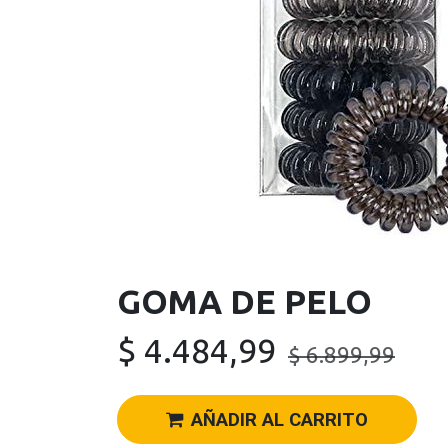
GOMA DE PELO
$
4.484,99
$
6.899,99
AÑADIR AL CARRITO