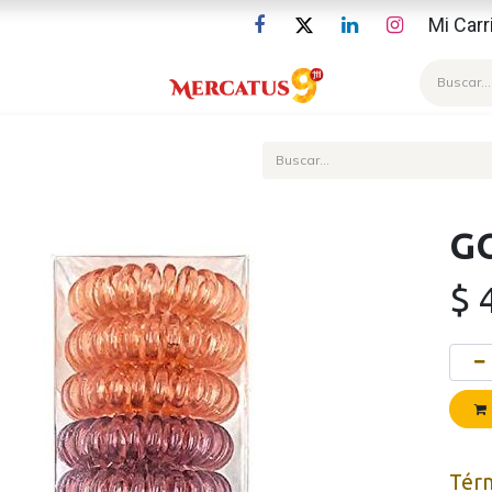
Mi Carr
Blog
G
$
Tér