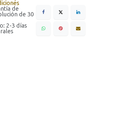
iciones
ntía de
lución de 30
o: 2-3 días
rales