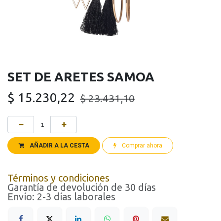
SET DE ARETES SAMOA
$
15.230,22
$
23.431,10
AÑADIR A LA CESTA
Comprar ahora
Términos y condiciones
Garantía de devolución de 30 días
Envío: 2-3 días laborales