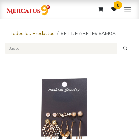
Ir al contenido
0
Todos los Productos
SET DE ARETES SAMOA