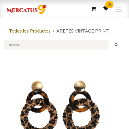
Ir al contenido
0
Todos los Productos
ARETES VINTAGE PRINT