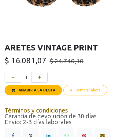
ARETES VINTAGE PRINT
$
16.081,07
$
24.740,10
AÑADIR A LA CESTA
Comprar ahora
Términos y condiciones
Garantía de devolución de 30 días
Envío: 2-3 días laborales