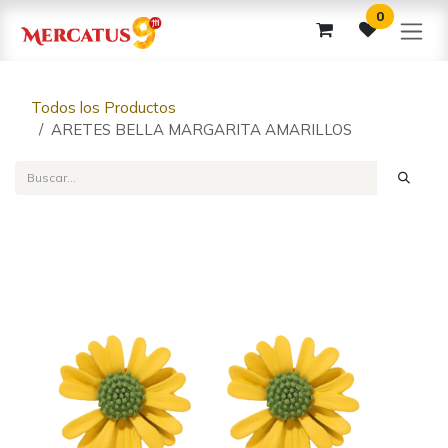
Ir al contenido
0
Todos los Productos
ARETES BELLA MARGARITA AMARILLOS