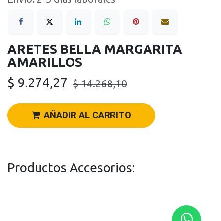
ARETES BELLA MARGARITA
AMARILLOS
$
9.274,27
$
14.268,10
AÑADIR AL CARRITO
Productos Accesorios: