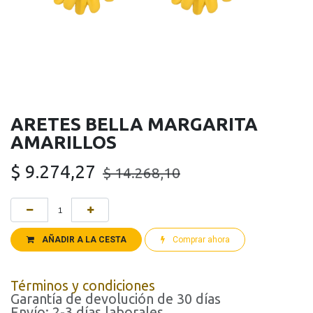
ARETES BELLA MARGARITA
AMARILLOS
$
9.274,27
$
14.268,10
AÑADIR A LA CESTA
Comprar ahora
Términos y condiciones
Garantía de devolución de 30 días
Envío: 2-3 días laborales