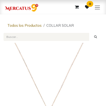
Ir al contenido
0
Todos los Productos
COLLAR SOLAR