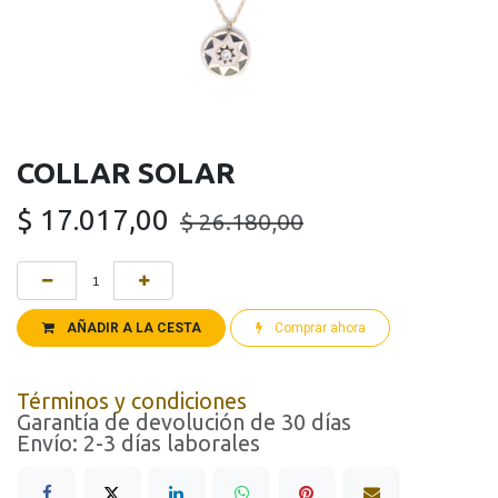
COLLAR SOLAR
$
17.017,00
$
26.180,00
AÑADIR A LA CESTA
Comprar ahora
Términos y condiciones
Garantía de devolución de 30 días
Envío: 2-3 días laborales