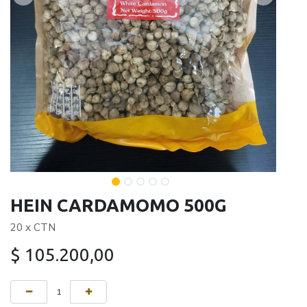
HEIN CARDAMOMO 500G
20 x CTN
$
105.200,00