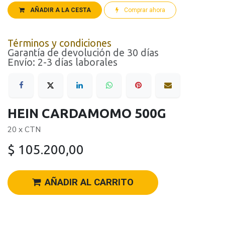
AÑADIR A LA CESTA
Comprar ahora
Términos y condiciones
Garantía de devolución de 30 días
Envío: 2-3 días laborales
HEIN CARDAMOMO 500G
20 x CTN
$
105.200,00
AÑADIR AL CARRITO